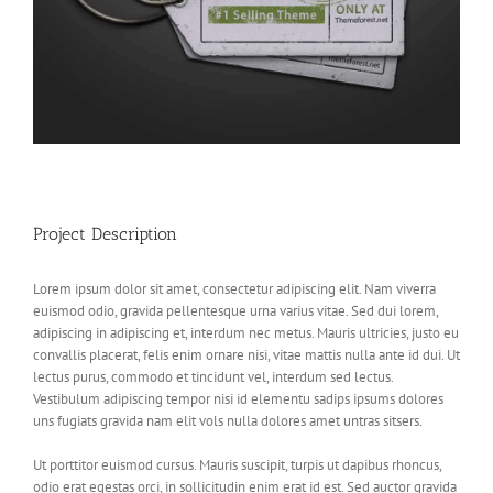
Project Description
Lorem ipsum dolor sit amet, consectetur adipiscing elit. Nam viverra
euismod odio, gravida pellentesque urna varius vitae. Sed dui lorem,
adipiscing in adipiscing et, interdum nec metus. Mauris ultricies, justo eu
convallis placerat, felis enim ornare nisi, vitae mattis nulla ante id dui. Ut
lectus purus, commodo et tincidunt vel, interdum sed lectus.
Vestibulum adipiscing tempor nisi id elementu sadips ipsums dolores
uns fugiats gravida nam elit vols nulla dolores amet untras sitsers.
Ut porttitor euismod cursus. Mauris suscipit, turpis ut dapibus rhoncus,
odio erat egestas orci, in sollicitudin enim erat id est. Sed auctor gravida