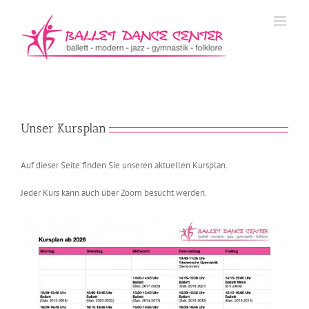
Zum
Inhalt
springen
Unser Kursplan
Auf dieser Seite finden Sie unseren aktuellen Kursplan.
Jeder Kurs kann auch über Zoom besucht werden.