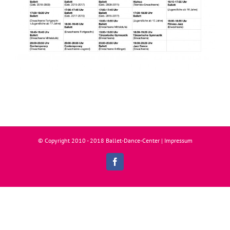
© Copyright 2010 - 2018 Ballet-Dance-Center |
Impressum
Facebook