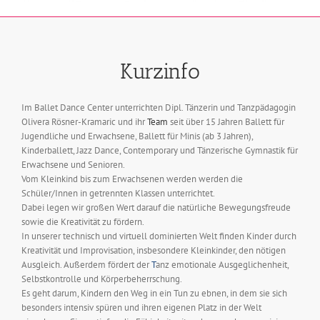
Kurzinfo
Im Ballet Dance Center unterrichten Dipl. Tänzerin und Tanzpädagogin
Olivera Rösner-Kramaric und ihr
Team
seit über 15 Jahren Ballett für
Jugendliche und Erwachsene, Ballett für Minis (ab 3 Jahren),
Kinderballett, Jazz Dance, Contemporary und Tänzerische Gymnastik für
Erwachsene und Senioren.
Vom Kleinkind bis zum Erwachsenen werden werden die
Schüler/Innen in getrennten Klassen unterrichtet.
Dabei legen wir großen Wert darauf die natürliche Bewegungsfreude
sowie die Kreativität zu fördern.
In unserer technisch und virtuell dominierten Welt finden Kinder durch
Kreativität und Improvisation, insbesondere Kleinkinder, den nötigen
Ausgleich. Außerdem fördert der
T
anz emotionale Ausgeglichenheit,
Selbstkontrolle und Körperbeherrschung.
Es geht darum, Kindern den Weg in ein Tun zu ebnen, in dem sie sich
besonders intensiv spüren und ihren eigenen Platz in der Welt