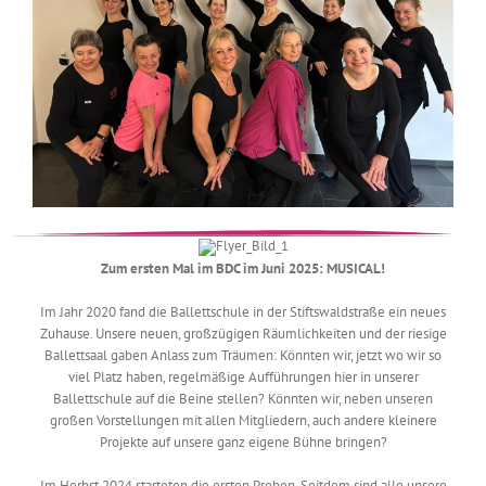
Zum ersten Mal im BDC im Juni 2025: MUSICAL!
Im Jahr 2020 fand die Ballettschule in der Stiftswaldstraße ein neues
Zuhause. Unsere neuen, großzügigen Räumlichkeiten und der riesige
Ballettsaal gaben Anlass zum Träumen: Könnten wir, jetzt wo wir so
viel Platz haben, regelmäßige Aufführungen hier in unserer
Ballettschule auf die Beine stellen? Könnten wir, neben unseren
großen Vorstellungen mit allen Mitgliedern, auch andere kleinere
Projekte auf unsere ganz eigene Bühne bringen?
Im Herbst 2024 starteten die ersten Proben. Seitdem sind alle unsere