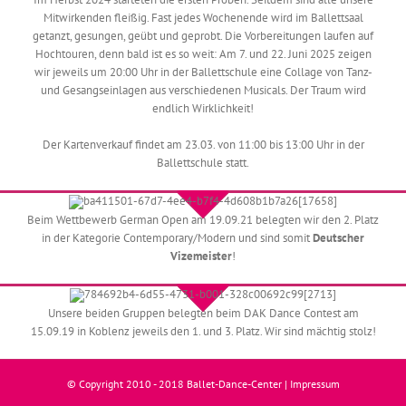
Mitwirkenden fleißig. Fast jedes Wochenende wird im Ballettsaal
getanzt, gesungen, geübt und geprobt. Die Vorbereitungen laufen auf
Hochtouren, denn bald ist es so weit: Am 7. und 22. Juni 2025 zeigen
wir jeweils um 20:00 Uhr in der Ballettschule eine Collage von Tanz-
und Gesangseinlagen aus verschiedenen Musicals. Der Traum wird
endlich Wirklichkeit!
Der Kartenverkauf findet am 23.03. von 11:00 bis 13:00 Uhr in der
Ballettschule statt.
Beim Wettbewerb German Open am 19.09.21 belegten wir den 2. Platz
in der Kategorie Contemporary/Modern und sind somit
Deutscher
Vizemeister
!
Unsere beiden Gruppen belegten beim DAK Dance Contest am
15.09.19 in Koblenz jeweils den 1. und 3. Platz. Wir sind mächtig stolz!
© Copyright 2010 - 2018 Ballet-Dance-Center |
Impressum