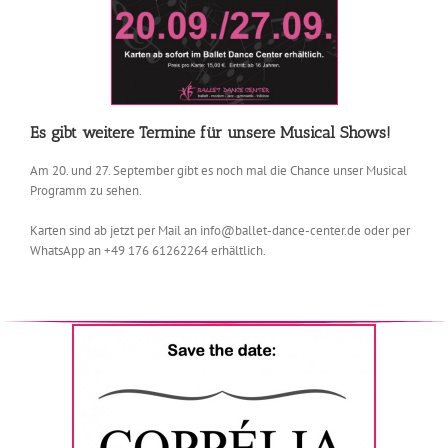
Es gibt weitere Termine für unsere Musical Shows!
Am 20. und 27. September gibt es noch mal die Chance unser Musical
Programm zu sehen.
Karten sind ab jetzt per Mail an info@ballet-dance-center.de
oder per
WhatsApp an +49 176 61262264 erhältlich.