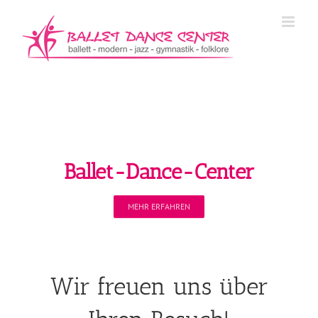
Zum
Inhalt
springen
Herzlich Willkommen beim
Ballet-Dance-Center
MEHR ERFAHREN
Wir freuen uns über