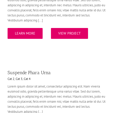
euismod odio, gravida pellentesque urna varius vitae. Sed dui lorem,
adipiscing in adipiscing et, interdum nec metus. Mauris ultricies, justo eu
convallis placerat, felis enim ornare nisi, vitae mattis nulla ante id dui. Ut
lectus purus, commodo et tincidunt vel, interdum sed lectus.
Vestibulum adipiscing [...]
LEARN MORE
VIEW PROJECT
Suspende Phara Urna
Cat 2
,
Cat 3
,
Cat 4
Lorem ipsum dolor sit amet, consectetur adipiscing elit. Nam viverra
euismod odio, gravida pellentesque urna varius vitae. Sed dui lorem,
adipiscing in adipiscing et, interdum nec metus. Mauris ultricies, justo eu
convallis placerat, felis enim ornare nisi, vitae mattis nulla ante id dui. Ut
lectus purus, commodo et tincidunt vel, interdum sed lectus.
Vestibulum adipiscing [...]