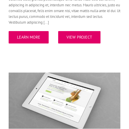
adipiscing in adipiscing et, interdum nec metus. Mauris ultricies, justo eu
convallis placerat, felis enim ornare nisi, vitae mattis nulla ante id dui. Ut
lectus purus, commodo et tincidunt vel, interdum sed lectus.
Vestibulum adipiscing [...]
LEARN MORE
VIEW PROJECT